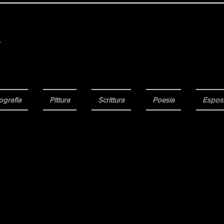
ografia
Pittura
Scrittura
Poesia
Esposi